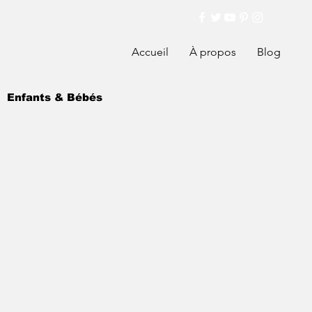
Accueil
À propos
Blog
Enfants & Bébés
Santé