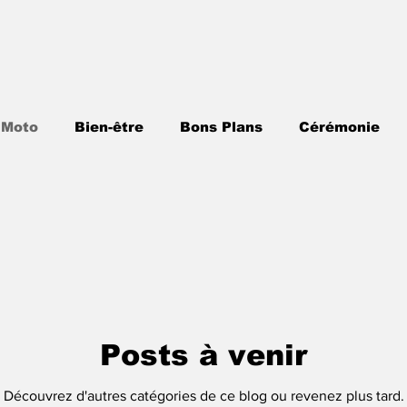
 Moto
Bien-être
Bons Plans
Cérémonie
atique
Loisirs
Maison
Mode
Pratique
Posts à venir
Découvrez d'autres catégories de ce blog ou revenez plus tard.